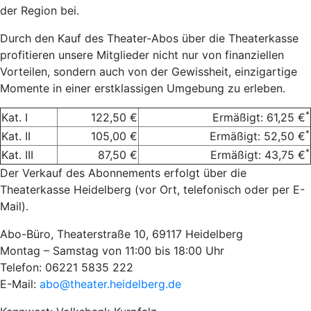
der Region bei.
Durch den Kauf des Theater-Abos über die Theaterkasse
profitieren unsere Mitglieder nicht nur von finanziellen
Vorteilen, sondern auch von der Gewissheit, einzigartige
Momente in einer erstklassigen Umgebung zu erleben.
*
Kat. I
122,50 €
Ermäßigt: 61,25 €
*
Kat. II
105,00 €
Ermäßigt: 52,50 €
*
Kat. III
87,50 €
Ermäßigt: 43,75 €
Der Verkauf des Abonnements erfolgt über die
Theaterkasse Heidelberg (vor Ort, telefonisch oder per E-
Mail).
Abo-Büro, Theaterstraße 10, 69117 Heidelberg
Montag – Samstag von 11:00 bis 18:00 Uhr
Telefon: 06221 5835 222
E-Mail:
abo@theater.heidelberg.de