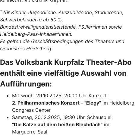
Kennwort: Volksbank Kurpfalz
*
für Kinder, Jugendliche, Auszubildende, Studierende,
Schwerbehinderte ab 50 %,
Bundesfreiwilligendienstleistende, FSJler*innen sowie
Heidelberg-Pass-Inhaber*innen.
Es gelten die Geschäftsbedingungen des Theaters und
Orchesters Heidelberg.
Das Volksbank Kurpfalz Theater-Abo
enthält eine vielfältige Auswahl von
Aufführungen:
Mittwoch, 29.10.2025, 20:00 Uhr Konzert:
2. Philharmonisches Konzert – "Elegy"
im Heidelberg
Congress Center
Samstag, 20.12.2025, 19:30 Uhr, Schauspiel:
"Die Katze auf dem heißen Blechdach"
im
Marguerre-Saal