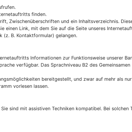
ufrufen.
rnetauftritts finden.
ft, Zwischenüberschriften und ein Inhaltsverzeichnis. Dies
Sie einen Link, mit dem Sie auf die Seite unseres Interneta
k (z. B. Kontaktformular) gelangen.
ternetauftritts Informationen zur Funktionsweise unserer B
en Sprache verfügbar. Das Sprachniveau B2 des Gemeinsame
ngsmöglichkeiten bereitgestellt, und zwar auf mehr als nur
ramm vorlesen lassen.
lt: Sie sind mit assistiven Techniken kompatibel. Bei solch