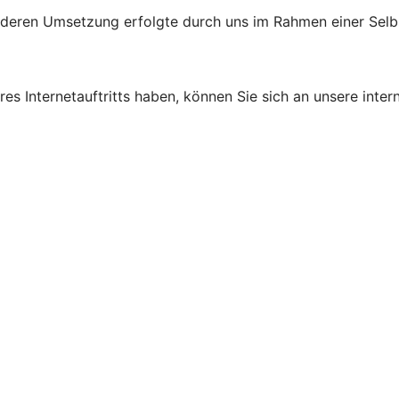
d deren Umsetzung erfolgte durch uns im Rahmen einer Sel
s Internetauftritts haben, können Sie sich an unsere intern