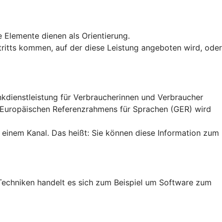
e Elemente dienen als Orientierung.
uftritts kommen, auf der diese Leistung angeboten wird, oder
ankdienstleistung für Verbraucherinnen und Verbraucher
n Europäischen Referenzrahmens für Sprachen (GER) wird
 einem Kanal. Das heißt: Sie können diese Information zum
en Techniken handelt es sich zum Beispiel um Software zum