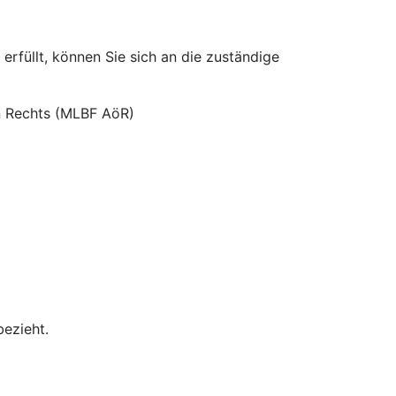
erfüllt, können Sie sich an die zuständige
hen Rechts (MLBF AöR)
bezieht.