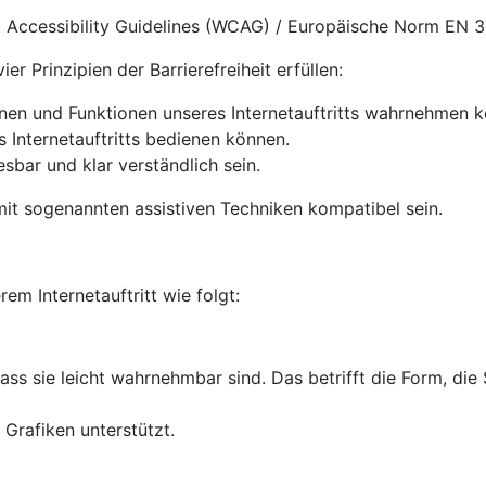
nt Accessibility Guidelines (WCAG) / Europäische Norm EN 
r Prinzipien der Barrierefreiheit erfüllen:
onen und Funktionen unseres Internetauftritts wahrnehmen 
s Internetauftritts bedienen können.
lesbar und klar verständlich sein.
it sogenannten assistiven Techniken kompatibel sein.
rem Internetauftritt wie folgt:
dass sie leicht wahrnehmbar sind. Das betrifft die Form, die
Grafiken unterstützt.