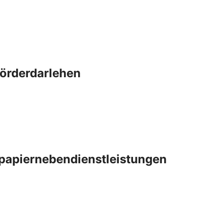
Förderdarlehen
papiernebendienstleistungen