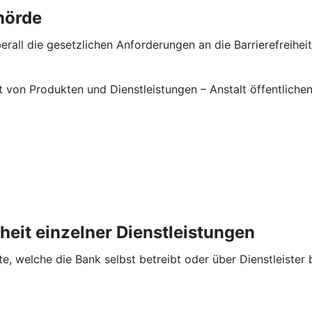
hörde
rall die gesetzlichen Anforderungen an die Barrierefreiheit 
it von Produkten und Dienstleistungen – Anstalt öffentlic
iheit einzelner Dienstleistungen
te, welche die Bank selbst betreibt oder über Dienstleister 