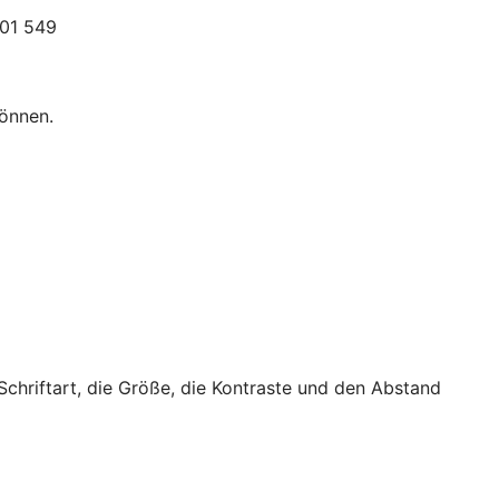
301 549
können.
 Schriftart, die Größe, die Kontraste und den Abstand