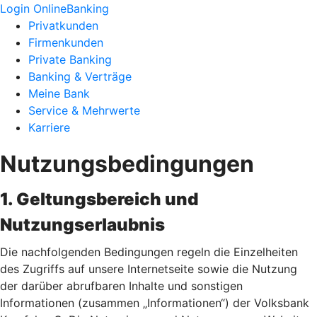
Login OnlineBanking
Privatkunden
Firmenkunden
Private Banking
Banking & Verträge
Meine Bank
Service & Mehrwerte
Karriere
Nutzungsbedingungen
1. Geltungsbereich und
Nutzungserlaubnis
Die nachfolgenden Bedingungen regeln die Einzelheiten
des Zugriffs auf unsere Internetseite sowie die Nutzung
der darüber abrufbaren Inhalte und sonstigen
Informationen (zusammen „Informationen“) der Volksbank