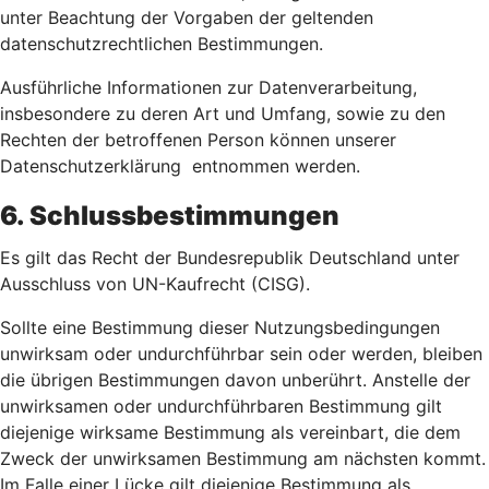
unter Beachtung der Vorgaben der geltenden
datenschutzrechtlichen Bestimmungen.
Ausführliche Informationen zur Datenverarbeitung,
insbesondere zu deren Art und Umfang, sowie zu den
Rechten der betroffenen Person können unserer
Datenschutzerklärung entnommen werden.
6. Schlussbestimmungen
Es gilt das Recht der Bundesrepublik Deutschland unter
Ausschluss von UN-Kaufrecht (CISG).
Sollte eine Bestimmung dieser Nutzungsbedingungen
unwirksam oder undurchführbar sein oder werden, bleiben
die übrigen Bestimmungen davon unberührt. Anstelle der
unwirksamen oder undurchführbaren Bestimmung gilt
diejenige wirksame Bestimmung als vereinbart, die dem
Zweck der unwirksamen Bestimmung am nächsten kommt.
Im Falle einer Lücke gilt diejenige Bestimmung als