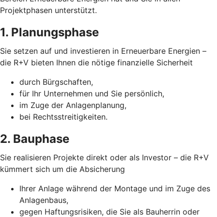
Projektphasen unterstützt.
1. Planungsphase
Sie setzen auf und investieren in Erneuerbare Energien –
die R+V bieten Ihnen die nötige finanzielle Sicherheit
durch Bürgschaften,
für Ihr Unternehmen und Sie persönlich,
im Zuge der Anlagenplanung,
bei Rechtsstreitigkeiten.
2. Bauphase
Sie realisieren Projekte direkt oder als Investor – die R+V
kümmert sich um die Absicherung
Ihrer Anlage während der Montage und im Zuge des
Anlagenbaus,
gegen Haftungsrisiken, die Sie als Bauherrin oder