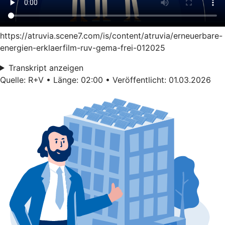
https://atruvia.scene7.com/is/content/atruvia/erneuerbare-
energien-erklaerfilm-ruv-gema-frei-012025
Transkript anzeigen
Quelle: R+V • Länge: 02:00 • Veröffentlicht: 01.03.2026