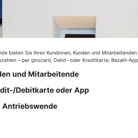
de bieten Sie Ihren Kundinnen, Kunden und Mitarbeitenden d
ahlen – per girocard, Debit- oder Kreditkarte, Bezahl-Ap
den und Mitarbeitende
edit-/Debitkarte oder App
r Antriebswende