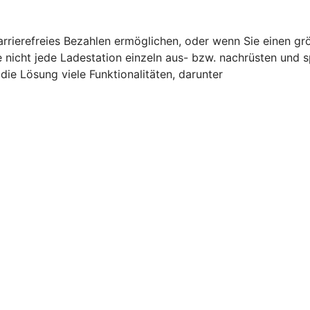
barrierefreies Bezahlen ermöglichen, oder wenn Sie einen g
e nicht jede Ladestation einzeln aus- bzw. nachrüsten und 
ie Lösung viele Funktionalitäten, darunter