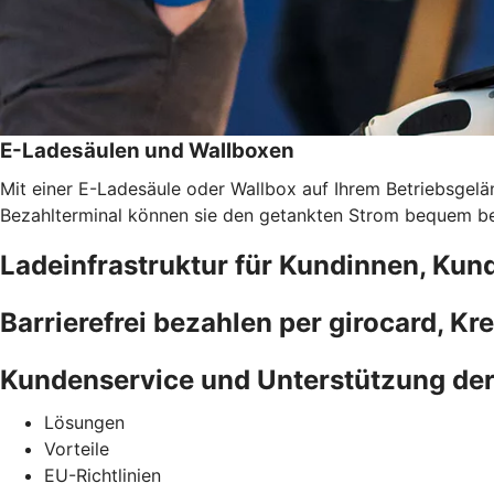
E-Ladesäulen und Wallboxen
Mit einer E-Ladesäule oder Wallbox auf Ihrem Betriebsgelän
Bezahlterminal können sie den getankten Strom bequem bez
Ladeinfrastruktur für Kundinnen, Kun
Barrierefrei bezahlen per girocard, Kr
Kundenservice und Unterstützung de
Lösungen
Vorteile
EU-Richtlinien