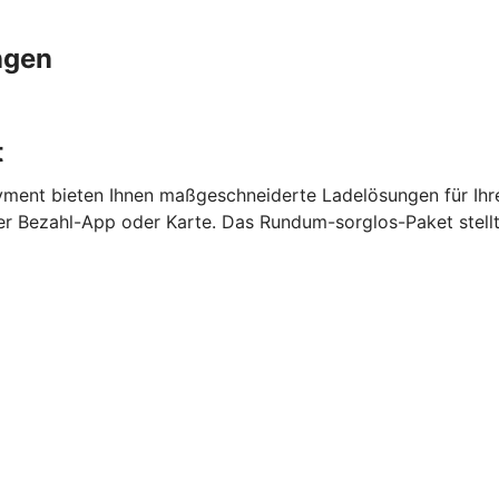
ngen
t
ment bieten Ihnen maßgeschneiderte Ladelösungen für Ihr
per Bezahl-App oder Karte. Das Rundum-sorglos-Paket stell