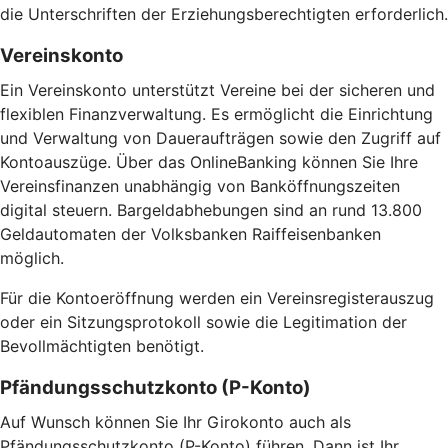
die Unterschriften der Erziehungsberechtigten erforderlich.
Vereinskonto
Ein Vereinskonto unterstützt Vereine bei der sicheren und
flexiblen Finanzverwaltung. Es ermöglicht die Einrichtung
und Verwaltung von Daueraufträgen sowie den Zugriff auf
Kontoauszüge. Über das OnlineBanking können Sie Ihre
Vereinsfinanzen unabhängig von Banköffnungszeiten
digital steuern. Bargeldabhebungen sind an rund 13.800
Geldautomaten der Volksbanken Raiffeisenbanken
möglich.
Für die Kontoeröffnung werden ein Vereinsregisterauszug
oder ein Sitzungsprotokoll sowie die Legitimation der
Bevollmächtigten benötigt.
Pfändungsschutzkonto (P-Konto)
Auf Wunsch können Sie Ihr Girokonto auch als
Pfändungsschutzkonto (P-Konto) führen. Dann ist Ihr