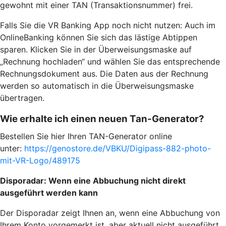
gewohnt mit einer TAN (Transaktionsnummer) frei.
Falls Sie die VR Banking App noch nicht nutzen: Auch im
OnlineBanking können Sie sich das lästige Abtippen
sparen. Klicken Sie in der Überweisungsmaske auf
„Rechnung hochladen“ und wählen Sie das entsprechende
Rechnungsdokument aus. Die Daten aus der Rechnung
werden so automatisch in die Überweisungsmaske
übertragen.
Wie erhalte ich einen neuen Tan-Generator?
Bestellen Sie hier Ihren TAN-Generator online
unter:
https://genostore.de/VBKU/Digipass-882-photo-
mit-VR-Logo/489175
Disporadar: Wenn eine Abbuchung nicht direkt
ausgeführt werden kann
Der Disporadar zeigt Ihnen an, wenn eine Abbuchung von
Ihrem Konto vorgemerkt ist, aber aktuell nicht ausgeführt