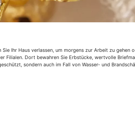
Sie Ihr Haus verlassen, um morgens zur Arbeit zu gehen od
erer Filialen. Dort bewahren Sie Erbstücke, wertvolle Brief
l geschützt, sondern auch im Fall von Wasser- und Brandsc