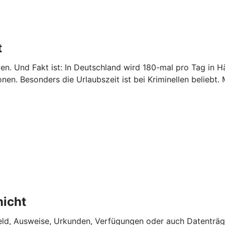
t
etzen. Und Fakt ist: In Deutschland wird 180-mal pro Tag 
nen. Besonders die Urlaubszeit ist bei Kriminellen beliebt.
nicht
ld, Ausweise, Urkunden, Verfügungen oder auch Datenträg