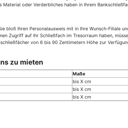
 Material oder Verderbliches haben in Ihrem Bankschließfac
e bloß Ihren Personalausweis mit in Ihre Wunsch-Filiale und
nen Zugriff auf Ihr Schließfach im Tresorraum haben, müsse
schließfächer von 6 bis 90 Zentimetern Höhe zur Verfügung.
 uns zu mieten
Maße
bis X cm
bis X cm
bis X cm