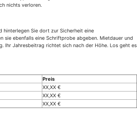
h nichts verloren.
 hinterlegen Sie dort zur Sicherheit eine
n sie ebenfalls eine Schriftprobe abgeben. Mietdauer und
 Ihr Jahresbeitrag richtet sich nach der Höhe. Los geht es
Preis
XX,XX €
XX,XX €
XX,XX €