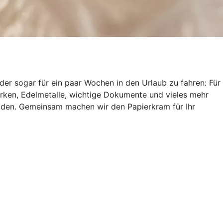
er sogar für ein paar Wochen in den Urlaub zu fahren: Für
marken, Edelmetalle, wichtige Dokumente und vieles mehr
häden. Gemeinsam machen wir den Papierkram für Ihr