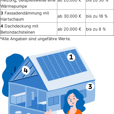
Heizung, beispielsweise eine
ab 20.000 €
bis zu 30 %
Wärmepumpe
3
Fassadendämmung mit
ab 30.000 €
bis zu 18 %
Hartschaum
4
Dachdeckung mit
ab 20.000 €
bis zu 8 %
Betondachsteinen
*Alle Angaben sind ungefähre Werte.