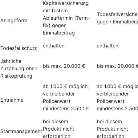
Kapitalversicherung
mit festem
Todesfallversich
Ablauftermin (Term-
Anlageform
gegen Einmalbeit
fix) gegen
Einmalbeitrag
enthalten
enthalten
Todesfallschutz
Jährliche
bis max. 20.000 €
bis max. 20.000 
Zuzahlung ohne
Risikoprüfung
ab 1.000 € möglich,
ab 1.000 € möglic
verbleibender
verbleibender
Entnahme
Policenwert
Policenwert
mindestens 2.500 €
mindestens 2.50
bei diesem
bei diesem
Produkt nicht
Produkt nicht
Startmanagement
erforderlich
erforderlich