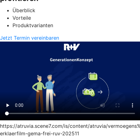
Überblick
Vorteile
Produktvarianten
Jetzt Termin vereinbaren
https://atruvia.scene7.com/is/content/atruvia/vermoege
erklaerfilm-gema-frei-ruv-202511