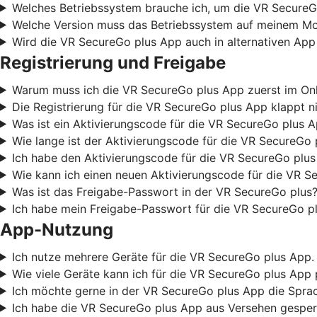
Welches Betriebssystem brauche ich, um die VR SecureG
Welche Version muss das Betriebssystem auf meinem Mob
Wird die VR SecureGo plus App auch in alternativen App
Registrierung und Freigabe
Warum muss ich die VR SecureGo plus App zuerst im Onli
Die Registrierung für die VR SecureGo plus App klappt ni
Was ist ein Aktivierungscode für die VR SecureGo plus 
Wie lange ist der Aktivierungscode für die VR SecureGo 
Ich habe den Aktivierungscode für die VR SecureGo plus
Wie kann ich einen neuen Aktivierungscode für die VR S
Was ist das Freigabe-Passwort in der VR SecureGo plus?
Ich habe mein Freigabe-Passwort für die VR SecureGo pl
App-Nutzung
Ich nutze mehrere Geräte für die VR SecureGo plus App. 
Wie viele Geräte kann ich für die VR SecureGo plus App 
Ich möchte gerne in der VR SecureGo plus App die Sprac
Ich habe die VR SecureGo plus App aus Versehen gesperr