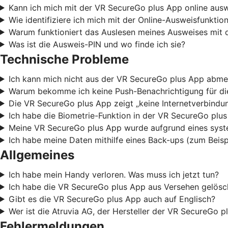
Kann ich mich mit der VR SecureGo plus App online aus
Wie identifiziere ich mich mit der Online-Ausweisfunkti
Warum funktioniert das Auslesen meines Ausweises mit 
Was ist die Ausweis-PIN und wo finde ich sie?
Technische Probleme
Ich kann mich nicht aus der VR SecureGo plus App abme
Warum bekomme ich keine Push-Benachrichtigung für die
Die VR SecureGo plus App zeigt „keine Internetverbindun
Ich habe die Biometrie-Funktion in der VR SecureGo plu
Meine VR SecureGo plus App wurde aufgrund eines syste
Ich habe meine Daten mithilfe eines Back-ups (zum Beis
Allgemeines
Ich habe mein Handy verloren. Was muss ich jetzt tun?
Ich habe die VR SecureGo plus App aus Versehen gelösch
Gibt es die VR SecureGo plus App auch auf Englisch?
Wer ist die Atruvia AG, der Hersteller der VR SecureGo p
Fehlermeldungen