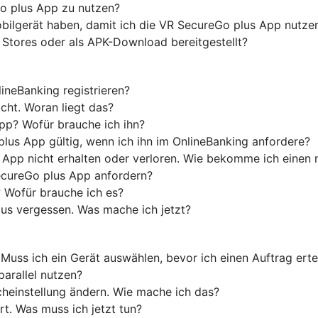
o plus App zu nutzen?
ilgerät haben, damit ich die VR SecureGo plus App nutze
 Stores oder als APK-Download bereitgestellt?
neBanking registrieren?
cht. Woran liegt das?
App? Wofür brauche ich ihn?
plus App gültig, wenn ich ihn im OnlineBanking anfordere?
 App nicht erhalten oder verloren. Wie bekomme ich einen
ecureGo plus App anfordern?
 Wofür brauche ich es?
us vergessen. Was mache ich jetzt?
Muss ich ein Gerät auswählen, bevor ich einen Auftrag erte
parallel nutzen?
heinstellung ändern. Wie mache ich das?
t. Was muss ich jetzt tun?