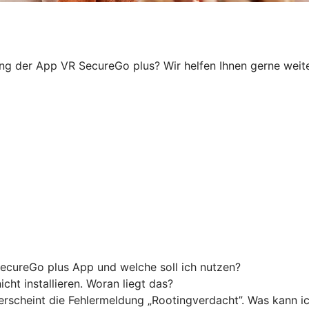
ung der App VR SecureGo plus? Wir helfen Ihnen gerne weiter
ecureGo plus App und welche soll ich nutzen?
ht installieren. Woran liegt das?
 erscheint die Fehlermeldung „Rootingverdacht”. Was kann i