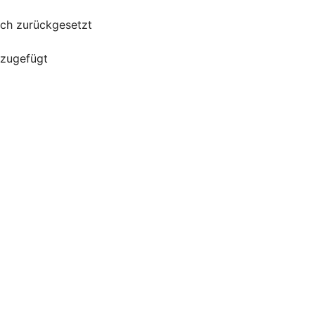
uch zurückgesetzt
nzugefügt