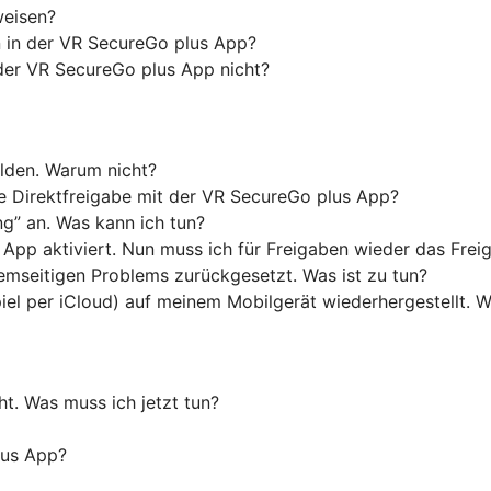
weisen?
on in der VR SecureGo plus App?
der VR SecureGo plus App nicht?
lden. Warum nicht?
 Direktfreigabe mit der VR SecureGo plus App?
g” an. Was kann ich tun?
s App aktiviert. Nun muss ich für Freigaben wieder das Fre
mseitigen Problems zurückgesetzt. Was ist zu tun?
piel per iCloud) auf meinem Mobilgerät wiederhergestellt.
t. Was muss ich jetzt tun?
lus App?