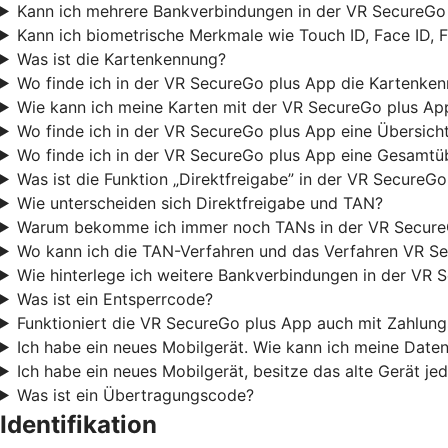
Kann ich mehrere Bankverbindungen in der VR SecureGo 
Kann ich biometrische Merkmale wie Touch ID, Face ID, 
Was ist die Kartenkennung?
Wo finde ich in der VR SecureGo plus App die Kartenke
Wie kann ich meine Karten mit der VR SecureGo plus Ap
Wo finde ich in der VR SecureGo plus App eine Übersicht
Wo finde ich in der VR SecureGo plus App eine Gesamtüb
Was ist die Funktion „Direktfreigabe” in der VR SecureG
Wie unterscheiden sich Direktfreigabe und TAN?
Warum bekomme ich immer noch TANs in der VR Secure
Wo kann ich die TAN-Verfahren und das Verfahren VR Se
Wie hinterlege ich weitere Bankverbindungen in der VR 
Was ist ein Entsperrcode?
Funktioniert die VR SecureGo plus App auch mit Zahlu
Ich habe ein neues Mobilgerät. Wie kann ich meine Date
Ich habe ein neues Mobilgerät, besitze das alte Gerät j
Was ist ein Übertragungscode?
Identifikation