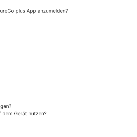
ecureGo plus App anzumelden?
agen?
uf dem Gerät nutzen?