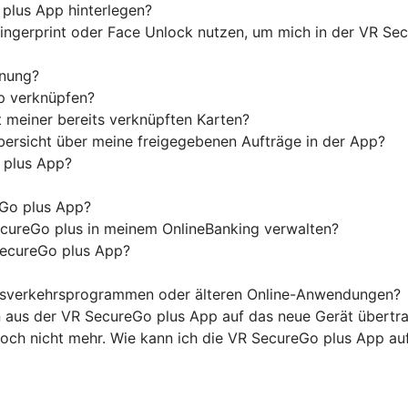
plus App hinterlegen?
Fingerprint oder Face Unlock nutzen, um mich in der VR S
nnung?
p verknüpfen?
 meiner bereits verknüpften Karten?
ersicht über meine freigegebenen Aufträge in der App?
o plus App?
Go plus App?
cureGo plus in meinem OnlineBanking verwalten?
SecureGo plus App?
ngsverkehrsprogrammen oder älteren Online-Anwendungen?
n aus der VR SecureGo plus App auf das neue Gerät übertr
edoch nicht mehr. Wie kann ich die VR SecureGo plus App a