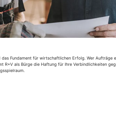
das Fundament für wirtschaftlichen Erfolg. Wer Aufträge ert
t R+V als Bürge die Haftung für Ihre Verbindlichkeiten ge
ngsspielraum.