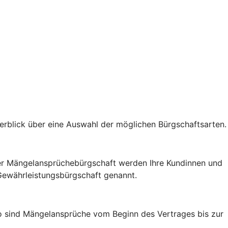
berblick über eine Auswahl der möglichen Bürgschaftsarten.
t der Mängelansprüchebürgschaft werden Ihre Kundinnen und
 Gewährleistungsbürgschaft genannt.
So sind Mängelansprüche vom Beginn des Vertrages bis zur