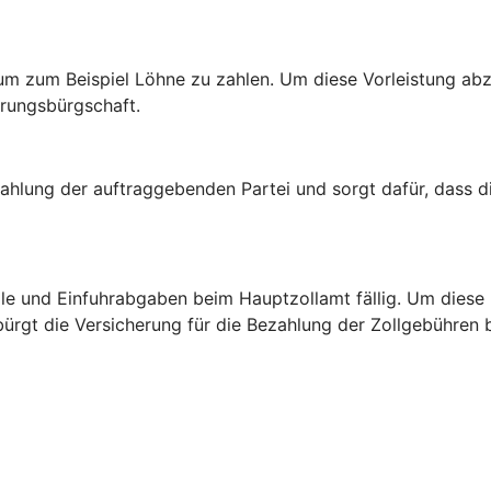
um zum Beispiel Löhne zu zahlen. Um diese Vorleistung abz
erungsbürgschaft.
ahlung der auftraggebenden Partei und sorgt dafür, dass d
ölle und Einfuhrabgaben beim Hauptzollamt fällig. Um diese
 bürgt die Versicherung für die Bezahlung der Zollgebühren 