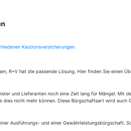
en
chiedenen Kautionsversicherungen.
gen, R+V hat die passende Lösung. Hier finden Sie einen Ü
leister und Lieferanten noch eine Zeit lang für Mängel. Mi
Sie dies nicht mehr können. Diese Bürgschaftsart wird auch
einer Ausführungs- und einer Gewährleistungsbürgschaft. 