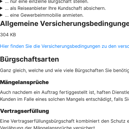
… nur eine einzelne Bürgschaft stellen.
… als Reiseanbieter Ihre Kundschaft absichern.
… eine Gewerbeimmobilie anmieten.
Allgemeine Versicherungsbedingung
304 KB
Hier finden Sie die Versicherungsbedingungen zu den vers
Bürgschaftsarten
Ganz gleich, welche und wie viele Bürgschaften Sie benöti
Mängelansprüche
Auch nachdem ein Auftrag fertiggestellt ist, haften Dienst
Kunden im Falle eines solchen Mangels entschädigt, falls 
Vertragserfüllung
Eine Vertragserfüllungsbürgschaft kombiniert den Schutz 
Verjährung der Mängelansprüche versichert.