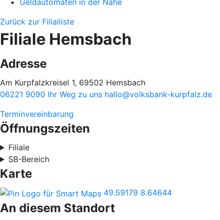
Geldautomaten in der Nähe
Zurück zur Filialliste
Filiale Hemsbach
Adresse
Am Kurpfalzkreisel 1, 69502 Hemsbach
06221 9090
Ihr Weg zu uns
hallo@volksbank-kurpfalz.de
Terminvereinbarung
Öffnungszeiten
Filiale
SB-Bereich
Karte
49.59179
8.64644
An diesem Standort