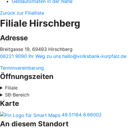
Geldautomaten in der Nähe
Zurück zur Filialliste
Filiale Hirschberg
Adresse
Breitgasse 19, 69493 Hirschberg
06221 9090
Ihr Weg zu uns
hallo@volksbank-kurpfalz.de
Terminvereinbarung
Öffnungszeiten
Filiale
SB-Bereich
Karte
49.51184
8.66002
An diesem Standort