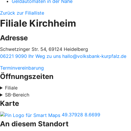
Geldautomaten in der Nähe
Zurück zur Filialliste
Filiale Kirchheim
Adresse
Schwetzinger Str. 54, 69124 Heidelberg
06221 9090
Ihr Weg zu uns
hallo@volksbank-kurpfalz.de
Terminvereinbarung
Öffnungszeiten
Filiale
SB-Bereich
Karte
49.37928
8.6699
An diesem Standort