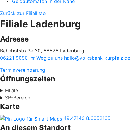
Geldautomaten in der Nähe
Zurück zur Filialliste
Filiale Ladenburg
Adresse
Bahnhofstraße 30, 68526 Ladenburg
06221 9090
Ihr Weg zu uns
hallo@volksbank-kurpfalz.de
Terminvereinbarung
Öffnungszeiten
Filiale
SB-Bereich
Karte
49.47143
8.6052165
An diesem Standort