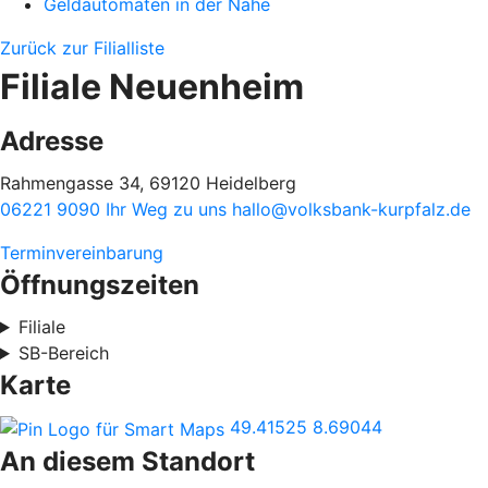
Geldautomaten in der Nähe
Zurück zur Filialliste
Filiale Neuenheim
Adresse
Rahmengasse 34, 69120 Heidelberg
06221 9090
Ihr Weg zu uns
hallo@volksbank-kurpfalz.de
Terminvereinbarung
Öffnungszeiten
Filiale
SB-Bereich
Karte
49.41525
8.69044
An diesem Standort