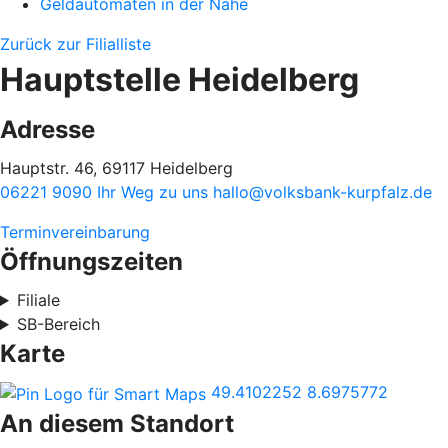
Geldautomaten in der Nähe
Zurück zur Filialliste
Hauptstelle Heidelberg
Adresse
Hauptstr. 46, 69117 Heidelberg
06221 9090
Ihr Weg zu uns
hallo@volksbank-kurpfalz.de
Terminvereinbarung
Öffnungszeiten
Filiale
SB-Bereich
Karte
49.4102252
8.6975772
An diesem Standort