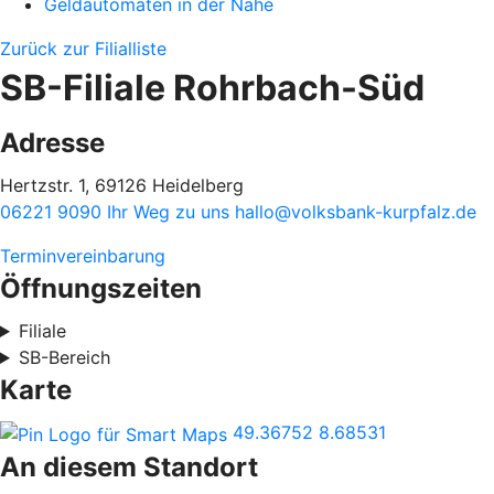
Geldautomaten in der Nähe
Zurück zur Filialliste
SB-Filiale Rohrbach-Süd
Adresse
Hertzstr. 1, 69126 Heidelberg
06221 9090
Ihr Weg zu uns
hallo@volksbank-kurpfalz.de
Terminvereinbarung
Öffnungszeiten
Filiale
SB-Bereich
Karte
49.36752
8.68531
An diesem Standort