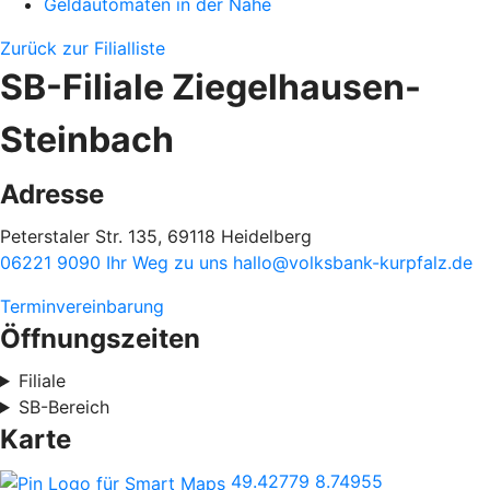
Geldautomaten in der Nähe
Zurück zur Filialliste
SB-Filiale Ziegelhausen-
Steinbach
Adresse
Peterstaler Str. 135, 69118 Heidelberg
06221 9090
Ihr Weg zu uns
hallo@volksbank-kurpfalz.de
Terminvereinbarung
Öffnungszeiten
Filiale
SB-Bereich
Karte
49.42779
8.74955