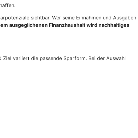
haffen.
rpotenziale sichtbar. Wer seine Einnahmen und Ausgaben
inem ausgeglichenen Finanzhaushalt wird nachhaltiges
d Ziel variiert die passende Sparform. Bei der Auswahl