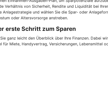
einen Einnahmen-Ausgaben-Plan, um Sparpotenziale aufzude
e Verhältnis von Sicherheit, Rendite und Liquidität bei Ihr
ne Anlagestrategie und wählen Sie die Spar- oder Anlagefor
chstum oder Altersvorsorge anstreben.
r erste Schritt zum Sparen
Sie ganz leicht den Überblick über Ihre Finanzen.
Dabei wir
für Miete, Handyvertrag, Versicherungen, Lebensmittel oder