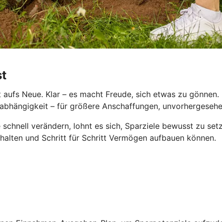
st
aufs Neue. Klar – es macht Freude, sich etwas zu gönnen. D
le Unabhängigkeit – für größere Anschaffungen, unvorhergese
 schnell verändern, lohnt es sich, Sparziele bewusst zu se
behalten und Schritt für Schritt Vermögen aufbauen können.