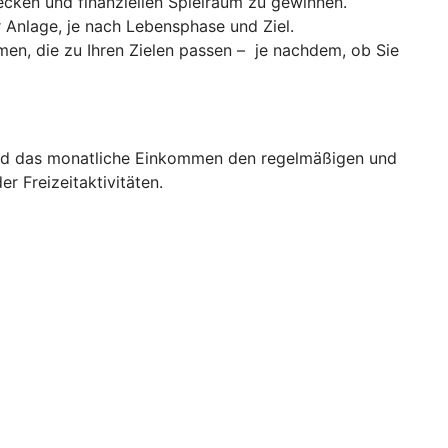
cken und finanziellen Spielraum zu gewinnen.
er Anlage, je nach Lebensphase und Ziel.
men, die zu Ihren Zielen passen – je nachdem, ob Sie
d das monatliche Einkommen den regelmäßigen und
 Freizeitaktivitäten.