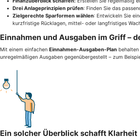
Finanzüberblick schaffen:
Erstellen Sie regelmäßig 
Drei Anlageprinzipien prüfen
: Finden Sie das passend
Zielgerechte Sparformen wählen
: Entwickeln Sie ei
kurzfristige Rücklagen, mittel- oder langfristiges Wa
Einnahmen und Ausgaben im Griff – de
Mit einem einfachen
Einnahmen-Ausgaben-Plan
behalten 
unregelmäßigen Ausgaben gegenübergestellt – zum Beispiel 
Ein solcher Überblick schafft Klarheit