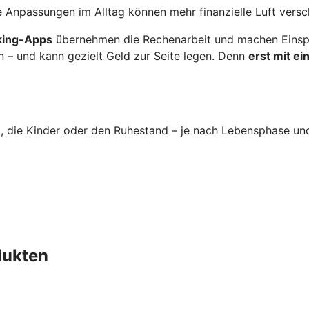
 Anpassungen im Alltag können mehr finanzielle Luft versc
nking-Apps
übernehmen die Rechenarbeit und machen Einspa
n – und kann gezielt Geld zur Seite legen. Denn
erst mit e
im, die Kinder oder den Ruhestand – je nach Lebensphase un
dukten