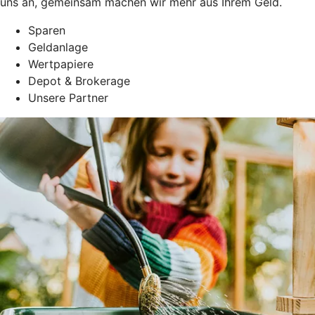
uns an, gemeinsam machen wir mehr aus Ihrem Geld.
Sparen
Geldanlage
Wertpapiere
Depot & Brokerage
Unsere Partner