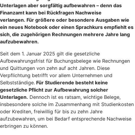
Unterlagen aber sorgfältig aufbewahren – denn das
Finanzamt kann bei Rückfragen Nachweise
verlangen. Für größere oder besondere Ausgaben wie
ein neues Notebook oder einen Sprachkurs empfiehlt es
sich, die zugehörigen Rechnungen mehrere Jahre lang
aufzubewahren.
Seit dem 1. Januar 2025 gilt die gesetzliche
Aufbewahrungsfrist für Buchungsbelege wie Rechnungen
und Quittungen von zehn auf acht Jahren. Diese
Verpflichtung betrifft vor allem Unternehmen und
Selbstständige.
Für Studierende besteht keine
gesetzliche Pflicht zur Aufbewahrung solcher
Unterlagen.
Dennoch ist es ratsam, wichtige Belege,
insbesondere solche im Zusammenhang mit Studienkosten
oder Krediten, freiwillig für bis zu zehn Jahre
aufzubewahren, um bei Bedarf entsprechende Nachweise
erbringen zu können.