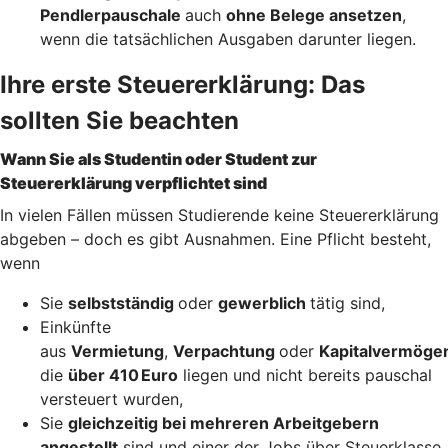
Pendlerpauschale
auch
ohne Belege ansetzen
,
wenn die tatsächlichen Ausgaben darunter liegen.
Ihre erste Steuererklärung: Das
sollten Sie beachten
Wann Sie als Studentin oder Student zur
Steuererklärung verpflichtet sind
In vielen Fällen müssen Studierende keine Steuererklärung
abgeben – doch es gibt Ausnahmen. Eine Pflicht besteht,
wenn
Sie
selbstständig
oder
gewerblich
tätig sind,
Einkünfte
aus
Vermietung
,
Verpachtung
oder
Kapitalvermöge
die
über 410 Euro
liegen und nicht bereits pauschal
versteuert wurden,
Sie
gleichzeitig bei mehreren Arbeitgebern
angestellt
sind und einer der Jobs über Steuerklasse