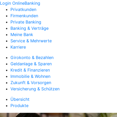
Login OnlineBanking
Privatkunden
Firmenkunden
Private Banking
Banking & Verträge
Meine Bank
Service & Mehrwerte
Karriere
Girokonto & Bezahlen
Geldanlage & Sparen
Kredit & Finanzieren
Immobilie & Wohnen
Zukunft & Vorsorgen
Versicherung & Schützen
Übersicht
Produkte