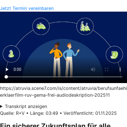
Jetzt Termin vereinbaren
https://atruvia.scene7.com/is/content/atruvia/berufsunfaeh
erklaerfilm-ruv-gema-frei-audiodeskription-202511
Transkript anzeigen
Quelle: R+V • Länge: 03:49 • Veröffentlicht: 01.11.2025
Ein sicherer Zukunftsplan für alle