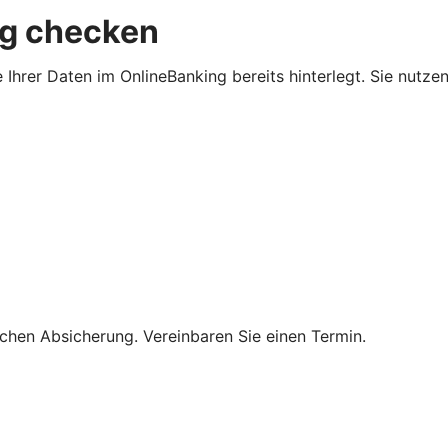
ng checken
 Ihrer Daten im OnlineBanking bereits hinterlegt. Sie nutze
lichen Absicherung. Vereinbaren Sie einen Termin.