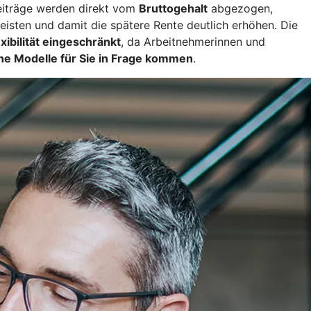
eiträge werden direkt vom
Bruttogehalt
abgezogen,
leisten und damit die spätere Rente deutlich erhöhen. Die
exibilität eingeschränkt
, da Arbeitnehmerinnen und
he Modelle für Sie in Frage kommen
.