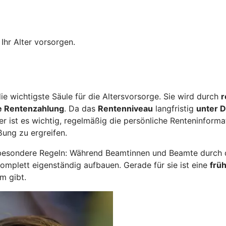
Ihr Alter vorsorgen.
ie wichtigste Säule für die Altersvorsorge. Sie wird durch
r
e Rentenzahlung
. Da das
Rentenniveau
langfristig
unter D
er ist es wichtig, regelmäßig die persönliche Renteninform
ßung zu ergreifen.
besondere Regeln: Während Beamtinnen und Beamte durch di
komplett eigenständig aufbauen. Gerade für sie ist eine
früh
m gibt.