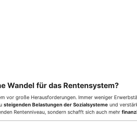
he Wandel für das Rentensystem?
em vor große Herausforderungen. Immer weniger Erwerbstä
zu
steigenden Belastungen der Sozialsysteme
und verstär
nkenden Rentenniveau, sondern schafft sich auch mehr
finanz