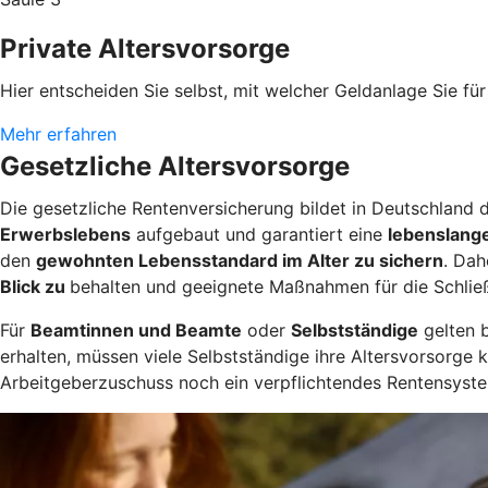
Private Altersvorsorge
Hier entscheiden Sie selbst, mit welcher Geldanlage Sie für 
Mehr erfahren
Gesetzliche Altersvorsorge
Die gesetzliche Rentenversicherung bildet in Deutschland d
Erwerbslebens
aufgebaut und garantiert eine
lebenslang
den
gewohnten Lebensstandard im Alter zu sichern
. Dah
Blick zu
behalten und geeignete Maßnahmen für die Schlie
Für
Beamtinnen und Beamte
oder
Selbstständige
gelten 
erhalten, müssen viele Selbstständige ihre Altersvorsorge 
Arbeitgeberzuschuss noch ein verpflichtendes Rentensyste