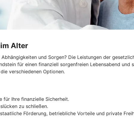
 im Alter
e Abhängigkeiten und Sorgen? Die Leistungen der gesetzlic
undstein für einen finanziell sorgenfreien Lebensabend und 
 die verschiedenen Optionen.
für Ihre finanzielle Sicherheit.
slücken zu schließen.
taatliche Förderung, betriebliche Vorteile und private Freih