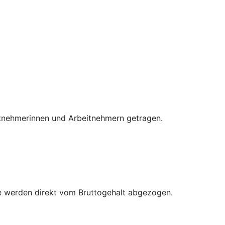
eitnehmerinnen und Arbeitnehmern getragen.
äge werden direkt vom Bruttogehalt abgezogen.