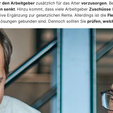
r den Arbeitgeber
zusätzlich für das Alter
vorzusorgen
. B
n senkt
. Hinzu kommt, dass viele Arbeitgeber
Zuschüsse
tive Ergänzung zur gesetzlichen Rente. Allerdings ist die
Fl
Lösungen gebunden sind. Dennoch sollten Sie
prüfen, welc