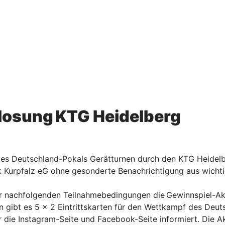
losung KTG Heidelberg
des Deutschland-Pokals Gerätturnen durch den KTG Heidelb
k Kurpfalz eG ohne gesonderte Benachrichtigung aus wich
der nachfolgenden Teilnahmebedingungen die Gewinnspiel-A
 gibt es 5 x 2 Eintrittskarten für den Wettkampf des Deut
ie Instagram-Seite und Facebook-Seite informiert. Die Akt