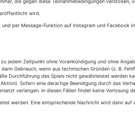
lnehmer, die gegen diese Teilnahmebedingungen verstoßen, 
röffentlicht wird.
t und per Message-Funktion auf Instagram und Facebook in
el zu jedem Zeitpunkt ohne Vorankündigung und ohne Anga
 dann Gebrauch, wenn aus technischen Gründen (z. B. Fehlf
e Durchführung des Spiels nicht gewährleistet werden kan
er Aktion). Sofern eine derartige Beendigung durch das Verh
etzt verlangen. In diesen Fällen findet keine Verlosung der
itet werden. Eine entsprechende Nachricht wird dann auf 