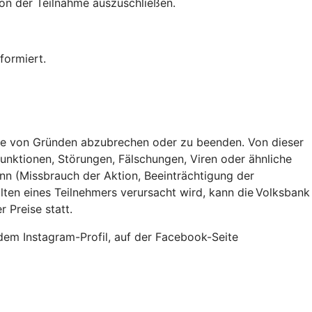
von der Teilnahme auszuschließen.
formiert.
be von Gründen abzubrechen oder zu beenden. Von dieser
unktionen, Störungen, Fälschungen, Viren oder ähnliche
n (Missbrauch der Aktion, Beeinträchtigung der
alten eines Teilnehmers verursacht wird, kann die Volksbank
 Preise statt.
dem Instagram-Profil, auf der Facebook-Seite