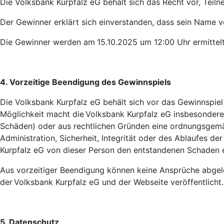
Die Volksbank Kurpfalz eG behält sich das Recht vor, Tei
Der Gewinner erklärt sich einverstanden, dass sein Name ve
Die Gewinner werden am
15.10.2025 um 12:00 Uhr ermittel
4. Vorzeitige Beendigung des Gewinnspiels
Die Volksbank Kurpfalz eG behält sich vor das Gewinnspi
Möglichkeit macht die Volksbank Kurpfalz eG insbesondere
Schäden) oder aus rechtlichen Gründen eine ordnungsgemäß
Administration, Sicherheit, Integrität oder des Ablaufes d
Kurpfalz eG von dieser Person den entstandenen Schaden ers
Aus vorzeitiger Beendigung können keine Ansprüche abgele
der Volksbank Kurpfalz eG und der Webseite veröffentlicht.
5. Datenschutz