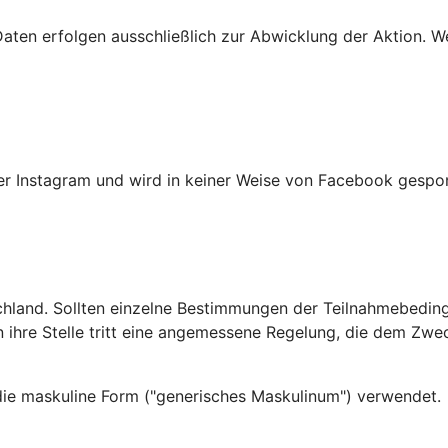
ten erfolgen ausschließlich zur Abwicklung der Aktion. We
r Instagram und wird in keiner Weise von Facebook gesponse
hland. Sollten einzelne Bestimmungen der Teilnahmebedingu
n ihre Stelle tritt eine angemessene Regelung, die dem Z
 die maskuline Form ("generisches Maskulinum") verwendet.