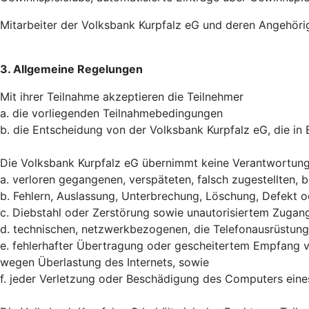
Mitarbeiter der Volksbank Kurpfalz eG und deren Angehöri
3. Allgemeine Regelungen
Mit ihrer Teilnahme akzeptieren die Teilnehmer
a. die vorliegenden Teilnahmebedingungen
b. die Entscheidung von der Volksbank Kurpfalz eG, die in
Die Volksbank Kurpfalz eG übernimmt keine Verantwortun
a. verloren gegangenen, verspäteten, falsch zugestellten,
b. Fehlern, Auslassung, Unterbrechung, Löschung, Defekt
c. Diebstahl oder Zerstörung sowie unautorisiertem Zuga
d. technischen, netzwerkbezogenen, die Telefonausrüstung 
e. fehlerhafter Übertragung oder gescheitertem Empfang v
wegen Überlastung des Internets, sowie
f. jeder Verletzung oder Beschädigung des Computers eines