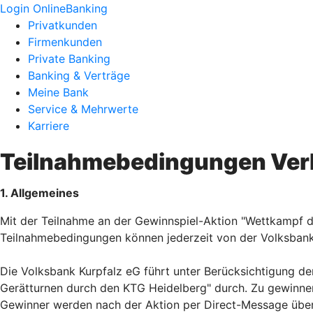
Login OnlineBanking
Privatkunden
Firmenkunden
Private Banking
Banking & Verträge
Meine Bank
Service & Mehrwerte
Karriere
Teilnahmebedingungen Ver
1. Allgemeines
Mit der Teilnahme an der Gewinnspiel-Aktion "Wettkampf 
Teilnahmebedingungen können jederzeit von der Volksban
Die Volksbank Kurpfalz eG führt unter Berücksichtigung 
Gerätturnen durch den KTG Heidelberg" durch. Zu gewinnen
Gewinner werden nach der Aktion per Direct-Message über d