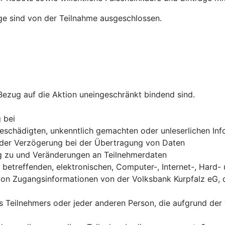
ge sind von der Teilnahme ausgeschlossen.
 Bezug auf die Aktion uneingeschränkt bindend sind.
g bei
 beschädigten, unkenntlich gemachten oder unleserlichen In
 oder Verzögerung bei der Übertragung von Daten
ng zu und Veränderungen an Teilnehmerdaten
betreffenden, elektronischen, Computer-, Internet-, Hard-
on Zugangsinformationen von der Volksbank Kurpfalz eG, d
 Teilnehmers oder jeder anderen Person, die aufgrund der 