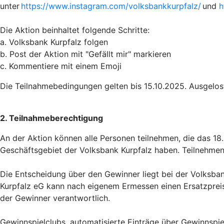
unter
https://www.instagram.com/volksbankkurpfalz/
und
h
Die Aktion beinhaltet folgende Schritte:
a. Volksbank Kurpfalz folgen
b. Post der Aktion mit "Gefällt mir" markieren
c. Kommentiere mit einem Emoji
Die Teilnahmebedingungen gelten bis 15.10.2025. Ausgelos
2. Teilnahmeberechtigung
An der Aktion können alle Personen teilnehmen, die das 18
Geschäftsgebiet der Volksbank Kurpfalz haben. Teilnehmen
Die Entscheidung über den Gewinner liegt bei der Volksbank
Kurpfalz eG kann nach eigenem Ermessen einen Ersatzpreis 
der Gewinner verantwortlich.
Gewinnspielclubs, automatisierte Einträge über Gewinnspi