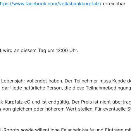
ttps://www.facebook.com/volksbankkurpfalz/
erreichbar.
t wird an diesem Tag um 12:00 Uhr.
. Lebensjahr vollendet haben. Der Teilnehmer muss Kunde d
 darf jede natürliche Person, die diese Teilnahmebedingun
 Kurpfalz eG und ist endgültig. Der Preis ist nicht übertr
von gleichem oder höherem Wert stellen. Für eventuelle Ste
el-Robots sowie willentliche Falscheinkäufe und Einträge 