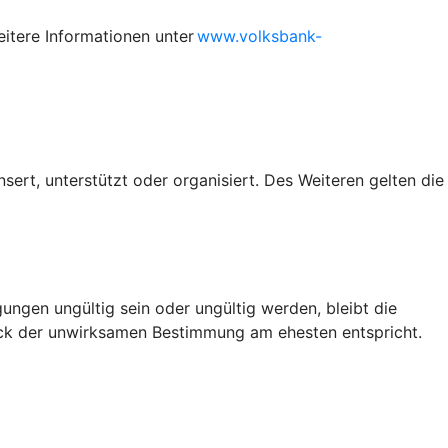
itere Informationen unter
www.volksbank-
rt, unterstützt oder organisiert. Des Weiteren gelten die
ngen ungültig sein oder ungültig werden, bleibt die
weck der unwirksamen Bestimmung am ehesten entspricht.