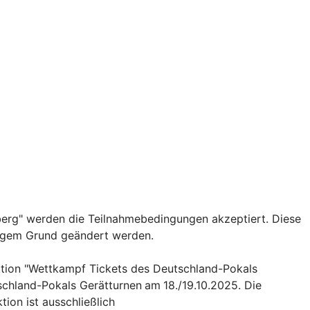
erg" werden die Teilnahmebedingungen akzeptiert. Diese
tigem Grund geändert werden.
ktion "Wettkampf Tickets des Deutschland-Pokals
schland-Pokals Gerätturnen
am
18./19.10.2025. Die
ion ist ausschließlich