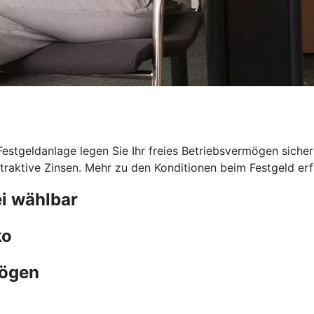
 Festgeldanlage legen Sie Ihr freies Betriebsvermögen sicher
traktive Zinsen. Mehr zu den Konditionen beim Festgeld erfa
i wählbar
ko
mögen