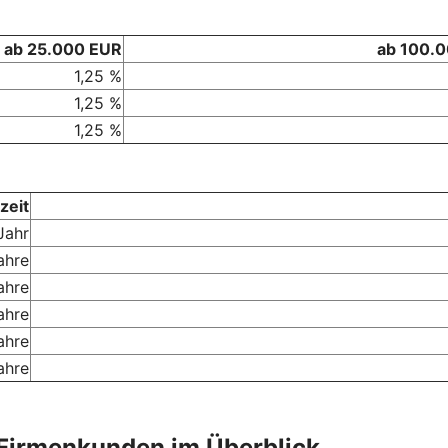
ab 25.000 EUR
ab 100.
1,25 %
1,25 %
1,25 %
zeit
Jahr
ahre
ahre
ahre
ahre
ahre
Firmenkunden im Überblick