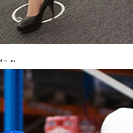
cher an.