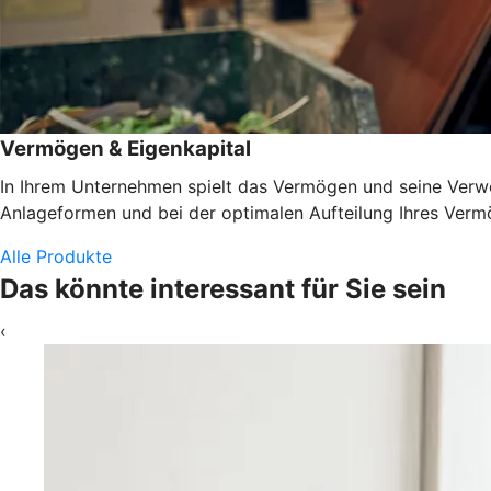
Vermögen & Eigenkapital
In Ihrem Unternehmen spielt das Vermögen und seine Verwen
Anlageformen und bei der optimalen Aufteilung Ihres Vermö
Alle Produkte
Das könnte interessant für Sie sein
‹