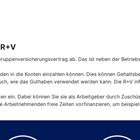
r R+V
ruppenversicherungsvertrag ab. Das ist neben der Betriebs
den in die Konten einzahlen können. Dies können Gehaltsbest
ch, wie das Guthaben verwendet werden kann. Die R+V info
nten ein. Dabei können Sie sie als Arbeitgeber durch Zuschü
 Arbeitnehmenden freie Zeiten vorfinanzieren, um beispiel