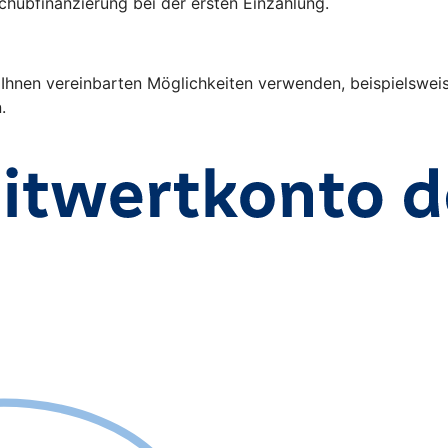
chubfinanzierung bei der ersten Einzahlung.
nen vereinbarten Möglichkeiten verwenden, beispielsweise 
n.