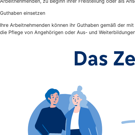
Arbeitnehmenden, zu Beginn ihrer Freistellung oder als Ans
Guthaben einsetzen
Ihre Arbeitnehmenden können ihr Guthaben gemäß der mit Ih
die Pflege von Angehörigen oder Aus- und Weiterbildunge