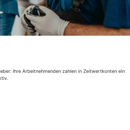
geber: Ihre Arbeitnehmenden zahlen in Zeitwertkonten ein
ktiv.