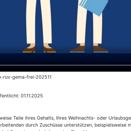
to-ruv-gema-frei-202511
entlicht: 01.11.2025
sweise Teile ihres Gehalts, Ihres Weihnachts- oder Urlaubs
arbeitenden durch Zuschüsse unterstützen, beispielsweise m