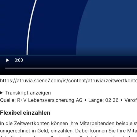
https://atruvia.scene7.com/is/content/atruvia/zeitwertkon
Transkript anzeigen
Quelle: R+V Lebensversicherung AG • Länge: 02:26 • Veröff
Flexibel einzahlen
In die Zeitwertkonten können Ihre Mitarbeitenden beispiel
umgerechnet in Geld, einzahlen. Dabei können Sie Ihre Mit