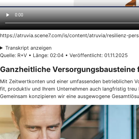
https://atruvia.scene7.com/is/content/atruvia/resilienz-p
Transkript anzeigen
Quelle: R+V • Länge: 02:04 • Veröffentlicht: 01.11.2025
Ganzheitliche Versorgungsbausteine f
Mit Zeitwertkonten und einer umfassenden betrieblichen Vors
fit, produktiv und Ihrem Unternehmen auch langfristig treu 
Gemeinsam konzipieren wir eine ausgewogene Gesamtlösun