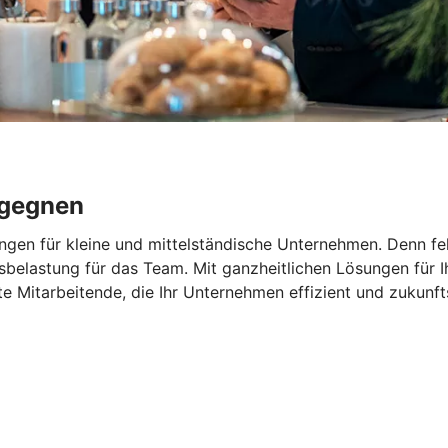
egegnen
ngen für kleine und mittelständische Unternehmen. Denn feh
elastung für das Team. Mit ganzheitlichen Lösungen für Ihr
rte Mitarbeitende, die Ihr Unternehmen effizient und zukunf