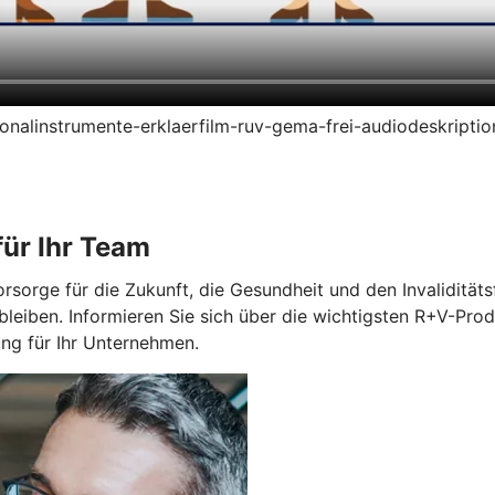
ersonalinstrumente-erklaerfilm-ruv-gema-frei-audiodeskript
ür Ihr Team
orge für die Zukunft, die Gesundheit und den Invaliditätsfa
bleiben. Informieren Sie sich über die wichtigsten R+V-Prod
g für Ihr Unternehmen.