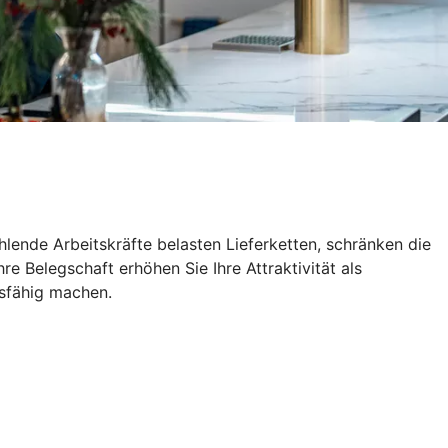
lende Arbeitskräfte belasten Lieferketten, schränken die
e Belegschaft erhöhen Sie Ihre Attraktivität als
tsfähig machen.