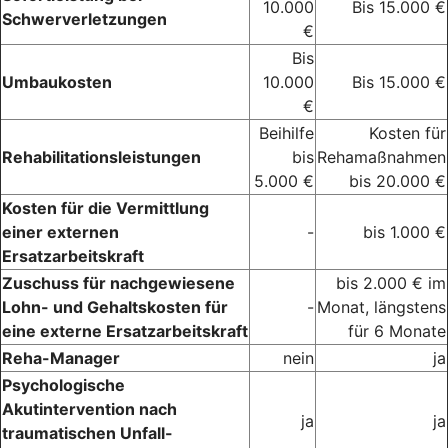
10.000
Bis 15.000 €
Schwerverletzungen
€
Bis
Umbaukosten
10.000
Bis 15.000 €
€
Beihilfe
Kosten für
Rehabilitationsleistungen
bis
Rehamaßnahmen
5.000 €
bis 20.000 €
Kosten für die Vermittlung
einer externen
-
bis 1.000 €
Ersatzarbeitskraft
Zuschuss für nachgewiesene
bis 2.000 € im
Lohn- und Gehaltskosten für
-
Monat, längstens
eine externe Ersatzarbeitskraft
für 6 Monate
Reha-Manager
nein
ja
Psychologische
Akutintervention nach
ja
ja
traumatischen Unfall-