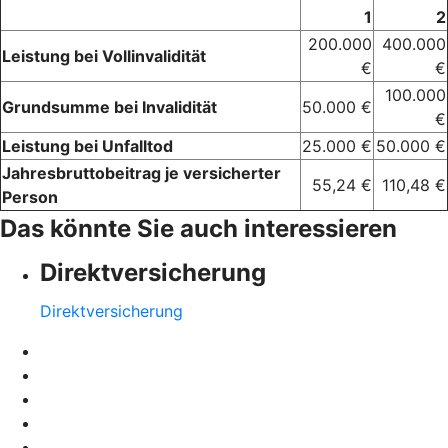
1
2
200.000
400.000
Leistung bei Vollinvalidität
€
€
100.000
Grundsumme bei Invalidität
50.000 €
€
Leistung bei Unfalltod
25.000 €
50.000 €
Jahresbruttobeitrag je versicherter
55,24 €
110,48 €
Person
Das könnte Sie auch interessieren
Direktversicherung
Direktversicherung