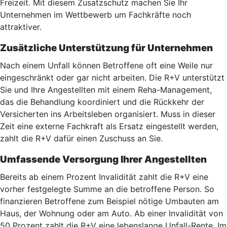
Freizeit. Mit diesem Zusatzschutz machen Sie Ihr
Unternehmen im Wettbewerb um Fachkräfte noch
attraktiver.
Zusätzliche Unterstützung für Unternehmen
Nach einem Unfall können Betroffene oft eine Weile nur
eingeschränkt oder gar nicht arbeiten. Die R+V unterstützt
Sie und Ihre Angestellten mit einem Reha-Management,
das die Behandlung koordiniert und die Rückkehr der
Versicherten ins Arbeitsleben organisiert. Muss in dieser
Zeit eine externe Fachkraft als Ersatz eingestellt werden,
zahlt die R+V dafür einen Zuschuss an Sie.
Umfassende Versorgung Ihrer Angestellten
Bereits ab einem Prozent Invalidität zahlt die R+V eine
vorher festgelegte Summe an die betroffene Person. So
finanzieren Betroffene zum Beispiel nötige Umbauten am
Haus, der Wohnung oder am Auto. Ab einer Invalidität von
50 Prozent zahlt die R+V eine lebenslange Unfall-Rente. Im