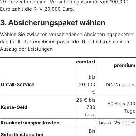
20 Prozent und einer Versicherungssumme von 100.000
Euro zahlt die R+V 20.000 Euro.
3. Absicherungspaket wählen
Wählen Sie zwischen verschiedenen Absicherungspaketen
das für Ihr Unternehmen passende. Hier finden Sie einen
Auszug der Leistungen.
comfort
premium
bis
Unfall-Service
20.000
bis 25.000 €
€
25 € bis
50 €bis 730
Koma-Geld
730
Tage
Tage
Krankentransportkosten
-
bis zu 25.000 €
Bis
Sofortleistung bei