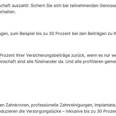
edschaft auszahlt: Sichern Sie sich bei teilnehmenden Genos
rhalten.
rungen, zum Beispiel bis zu 30 Prozent bei den Beiträgen zu
0 Prozent Ihrer Versicherungsbeiträge zurück, wenn es nur w
inschaft sind alle füreinander da. Und alle profitieren gem
n Zahnkronen, professionelle Zahnreinigungen, Implantate,
uzieren die Versorgungslücke – inklusive bis zu 30 Prozen