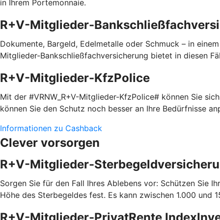
in Ihrem Portemonnaie.
R+V-Mitglieder-Bankschließfachvers
Dokumente, Bargeld, Edelmetalle oder Schmuck – in einem
Mitglieder-Bankschließfachversicherung bietet in diesen Fäl
R+V-Mitglieder-KfzPolice
Mit der #VRNW_R+V-Mitglieder-KfzPolice# können Sie sich i
können Sie den Schutz noch besser an Ihre Bedürfnisse a
Informationen zu Cashback
Clever vorsorgen
R+V-Mitglieder-Sterbegeldversicher
Sorgen Sie für den Fall Ihres Ablebens vor: Schützen Sie 
Höhe des Sterbegeldes fest. Es kann zwischen 1.000 und 15
R+V-Mitglieder-PrivatRente IndexInv