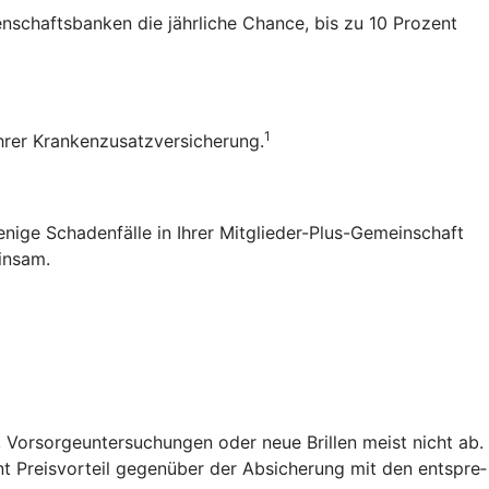
senschaftsbanken die jährliche Chance, bis zu 10 Prozent
1
 Ihrer Krankenzusatzversicherung.
enige Schadenfälle in Ihrer Mitglieder-Plus-Gemeinschaft
einsam.
 Vorsorgeuntersuchungen oder neue Brillen meist nicht ab.
t Preis­vorteil gegenüber der Absicherung mit den entspre­