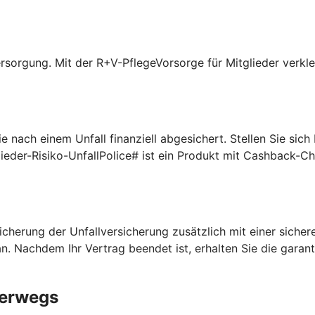
rsorgung. Mit der R+V-PflegeVorsorge für Mitglieder verklei
 nach einem Unfall finanziell abgesichert. Stellen Sie sic
lieder-Risiko-UnfallPolice# ist ein Produkt mit Cashback-C
cherung der Unfallversicherung zusätzlich mit einer sichere
n. Nachdem Ihr Vertrag beendet ist, erhalten Sie die garan
terwegs