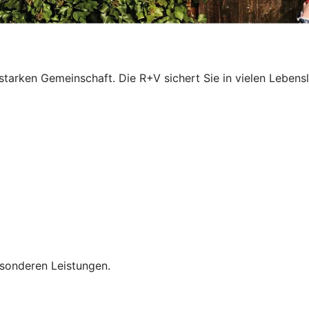
r starken Gemeinschaft. Die R+V sichert Sie in vielen Leben
esonderen Leistungen.