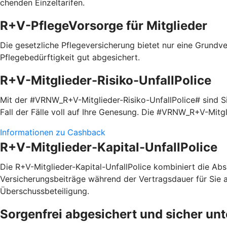
chenden Einzel­tarifen.
R+V-PflegeVorsorge für Mitglieder
Die gesetzliche Pflegeversicherung bietet nur eine Grundve
Pflegebedürftigkeit gut abgesichert.
R+V-Mitglieder-Risiko-UnfallPolice
Mit der #VRNW_R+V-Mitglieder-Risiko-UnfallPolice# sind Sie
Fall der Fälle voll auf Ihre Genesung. Die #VRNW_R+V-Mitg
Informationen zu Cashback
R+V-Mitglieder-Kapital-UnfallPolice
Die R+V-Mitglieder-Kapital-UnfallPolice kombiniert die Absi
Versicherungsbeiträge während der Vertragsdauer für Sie a
Überschussbeteiligung.
Sorgenfrei abgesichert und sicher un