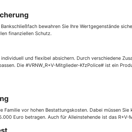
icherung
 Bankschließfach bewahren Sie Ihre Wertgegenstände sich
len finanziellen Schutz.
ndividuell und flexibel absichern. Durch verschiedene Zus
npassen. Die #VRNW_R+V-Mitglieder-KfzPolice# ist ein Pro
ung
Ihre Familie vor hohen Bestattungskosten. Dabei müssen Sie
.000 Euro betragen. Auch für Alleinstehende ist das R+V-M
est