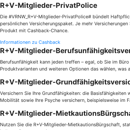
R+V-Mitglieder-PrivatPolice
Die #VRNW_R+V-Mitglieder-PrivatPolice# bündelt Haftpfli
persönlichen Versicherungspaket. Je mehr Versicherungen S
Produkt mit Cashback-Chance.
Informationen zu Cashback
R+V-Mitglieder-Berufsunfähigkeitsve
Berufsunfähigkeit kann jeden treffen – egal, ob Sie im Bür
Produktvarianten und weiteren Optionen das wählen, was a
R+V-Mitglieder-Grundfähigkeitsversi
Versichern Sie Ihre Grundfähigkeiten: die Basisfähigkeiten
Mobilität sowie Ihre Psyche versichern, beispielsweise im 
R+V-Mitglieder-MietkautionsBürgsch
Nutzen Sie die R+V-Mitglieder-MietkautionsBürgschaft, statt