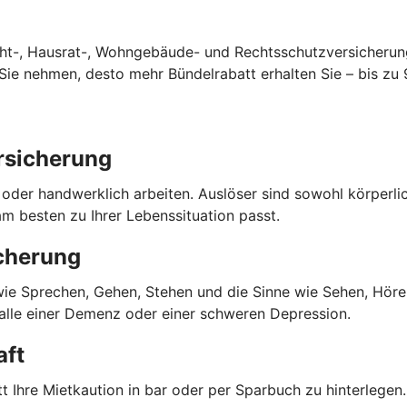
cht-, Hausrat-, Wohngebäude- und Rechtsschutzversicherun
ie nehmen, desto mehr Bündelrabatt erhalten Sie – bis zu 
rsicherung
o oder handwerklich arbeiten. Auslöser sind sowohl körperl
m besten zu Ihrer Lebenssituation passt.
cherung
 wie Sprechen, Gehen, Stehen und die Sinne wie Sehen, Hören
Falle einer Demenz oder einer schweren Depression.
aft
 Ihre Mietkaution in bar oder per Sparbuch zu hinterlegen. 