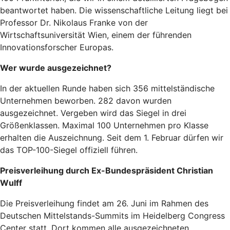
beantwortet haben. Die wissenschaftliche Leitung liegt bei
Professor Dr. Nikolaus Franke von der
Wirtschaftsuniversität Wien, einem der führenden
Innovationsforscher Europas.
Wer wurde ausgezeichnet?
In der aktuellen Runde haben sich 356 mittelständische
Unternehmen beworben. 282 davon wurden
ausgezeichnet. Vergeben wird das Siegel in drei
Größenklassen. Maximal 100 Unternehmen pro Klasse
erhalten die Auszeichnung. Seit dem 1. Februar dürfen wir
das TOP-100-Siegel offiziell führen.
Preisverleihung durch Ex-Bundespräsident Christian
Wulff
Die Preisverleihung findet am 26. Juni im Rahmen des
Deutschen Mittelstands-Summits im Heidelberg Congress
Center statt. Dort kommen alle ausgezeichneten