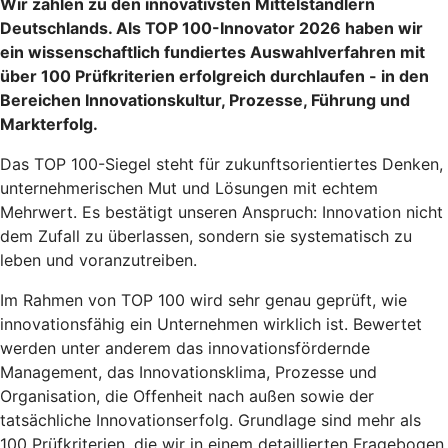
Wir zählen zu den innovativsten Mittelständlern
Deutschlands. Als TOP 100-Innovator 2026 haben wir
ein wissenschaftlich fundiertes Auswahlverfahren mit
über 100 Prüfkriterien erfolgreich durchlaufen - in den
Bereichen Innovationskultur, Prozesse, Führung und
Markterfolg.
Das TOP 100-Siegel steht für zukunftsorientiertes Denken,
unternehmerischen Mut und Lösungen mit echtem
Mehrwert. Es bestätigt unseren Anspruch: Innovation nicht
dem Zufall zu überlassen, sondern sie systematisch zu
leben und voranzutreiben.
Im Rahmen von TOP 100 wird sehr genau geprüft, wie
innovationsfähig ein Unternehmen wirklich ist. Bewertet
werden unter anderem das innovationsfördernde
Management, das Innovationsklima, Prozesse und
Organisation, die Offenheit nach außen sowie der
tatsächliche Innovationserfolg. Grundlage sind mehr als
100 Prüfkriterien, die wir in einem detaillierten Fragebogen