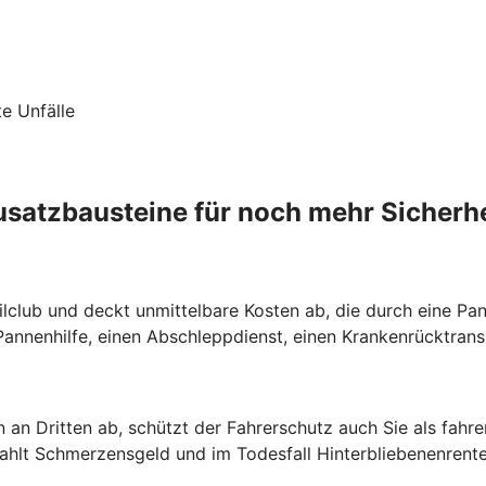
te Unfälle
usatzbausteine für noch mehr Sicherhe
lclub und deckt unmittelbare Kosten ab, die durch eine Pann
nnenhilfe, einen Abschleppdienst, einen Krankenrücktrans
 an Dritten ab, schützt der Fahrerschutz auch Sie als fahr
zahlt Schmerzensgeld und im Todesfall Hinterbliebenenrente