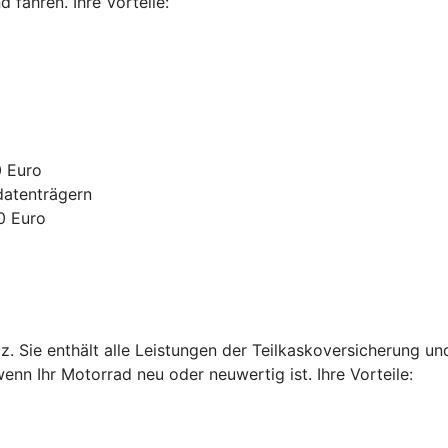
fahren. Ihre Vorteile:
0 Euro
datenträgern
0 Euro
. Sie enthält alle Leistungen der Teilkaskoversicherung u
enn Ihr Motorrad neu oder neuwertig ist. Ihre Vorteile: