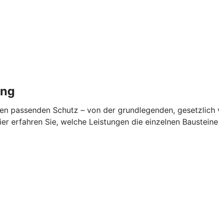
ung
en passenden Schutz – von der grundlegenden, gesetzlich v
ier erfahren Sie, welche Leistungen die einzelnen Baustein