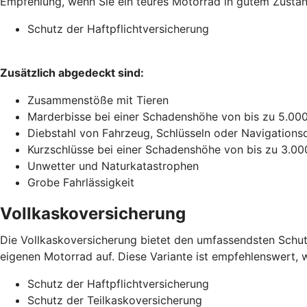
Empfehlung, wenn Sie ein teures Motorrad in gutem Zustand 
Schutz der Haftpflichtversicherung
Zusätzlich abgedeckt sind:
Zusammenstöße mit Tieren
Marderbisse bei einer Schadenshöhe von bis zu 5.00
Diebstahl von Fahrzeug, Schlüsseln oder Navigations
Kurzschlüsse bei einer Schadenshöhe von bis zu 3.00
Unwetter und Naturkatastrophen
Grobe Fahrlässigkeit
Vollkaskoversicherung
Die Vollkaskoversicherung bietet den umfassendsten Schutz
eigenen Motorrad auf. Diese Variante ist empfehlenswert, w
Schutz der Haftpflichtversicherung
Schutz der Teilkaskoversicherung