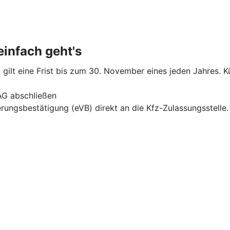
infach geht's
gilt eine Frist bis zum 30. November eines jeden Jahres. Kü
AG abschließen
erungsbestätigung (eVB) direkt an die Kfz-Zulassungsstelle