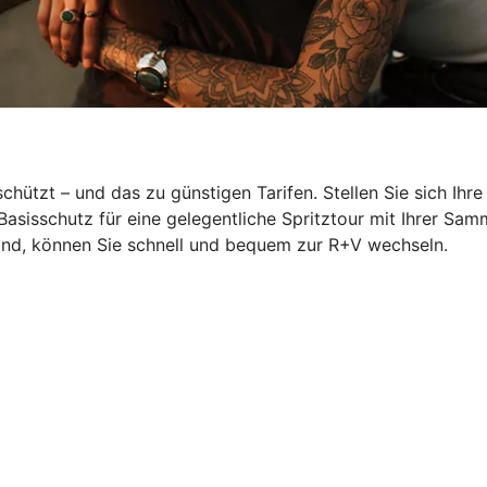
hützt – und das zu günstigen Tarifen. Stellen Sie sich Ihr
Basisschutz für eine gelegentliche Spritztour mit Ihrer S
ind, können Sie schnell und bequem zur R+V wechseln.