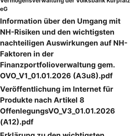
Vermögensverwaltung der Volksbank Kurpfalz
eG
Information über den Umgang mit
NH-Risiken und den wichtigsten
nachteiligen Auswirkungen auf NH-
Faktoren in der
Finanzportfolioverwaltung gem.
OVO_V1_01.01.2026 (A3u8).pdf
Veröffentlichung im Internet für
Produkte nach Artikel 8
OffenlegungsVO_V3_01.01.2026
(A12).pdf
Erklärung zu den wichtigsten