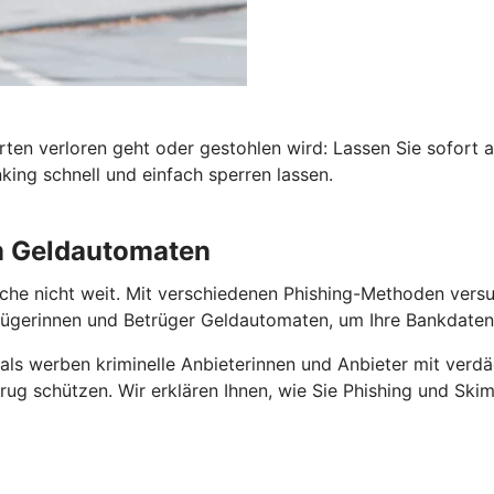
rten verloren geht oder gestohlen wird: Lassen Sie sofort 
ing schnell und einfach sperren lassen.
am Geldautomaten
he nicht weit. Mit verschiedenen Phishing-Methoden versuch
gerinnen und Betrüger Geldautomaten, um Ihre Bankdaten 
als werben kriminelle Anbieterinnen und Anbieter mit verdä
ug schützen. Wir erklären Ihnen, wie Sie Phishing und Skim