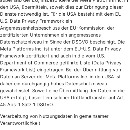
außerhalb der EU, insbesondere der Meta Platforms Inc. in
den USA, übermitteln, soweit dies zur Erbringung dieser
Dienste notwendig ist. Für die USA besteht mit dem EU-
U.S. Data Privacy Framework ein
Angemessenheitsbeschluss der EU-Kommission, der
zertifizierten Unternehmen ein angemessenes
Datenschutzniveau im Sinne der DSGVO bescheinigt. Die
Meta Platforms Inc. ist unter dem EU-U.S. Data Privacy
Framework zertifiziert und auch in die vom U.S.
Department of Commerce geführte Liste (Data Privacy
Framework List) eingetragen. Bei der Übermittlung von
Daten an Server der Meta Platforms Inc. in den USA ist
daher ein durchgängig hohes Datenschutzniveau
gewährleistet. Soweit eine Übermittlung der Daten in die
USA erfolgt, basiert ein solcher Drittlandtransfer auf Art.
45 Abs. 1 Satz 1 DSGVO.
Verarbeitung von Nutzungsdaten in gemeinsamer
Verantwortlichkeit