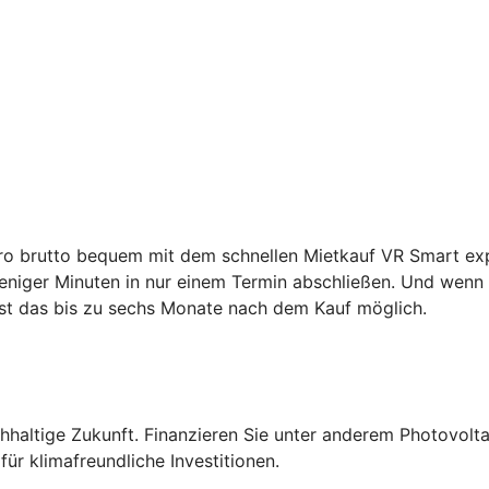
ro brutto bequem mit dem schnellen Mietkauf VR Smart expr
niger Minuten in nur einem Termin abschließen. Und wenn S
st das bis zu sechs Monate nach dem Kauf möglich.
altige Zukunft. Finanzieren Sie unter anderem Photovolta
ür klimafreundliche Investitionen.