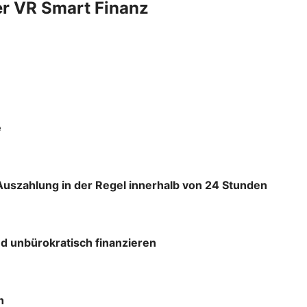
er VR Smart Finanz
e
Auszahlung in der Regel innerhalb von 24 Stunden
d unbürokratisch finanzieren
h