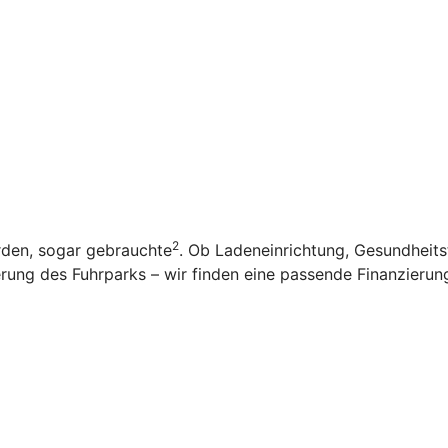
2
rden, sogar gebrauchte
. Ob Ladeneinrichtung, Gesundheit
ung des Fuhrparks – wir finden eine passende Finanzierung