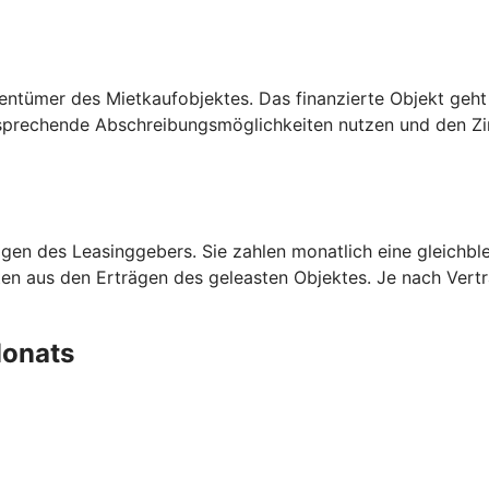
entümer des Mietkaufobjektes. Das finanzierte Objekt geht
prechende Abschreibungsmöglichkeiten nutzen und den Zins
en des Leasinggebers. Sie zahlen monatlich eine gleichblei
aten aus den Erträgen des geleasten Objektes. Je nach Ver
 Monats